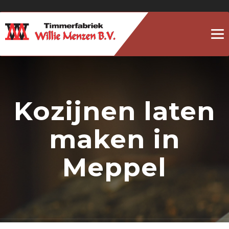
To
na
Kozijnen laten
maken in
Meppel