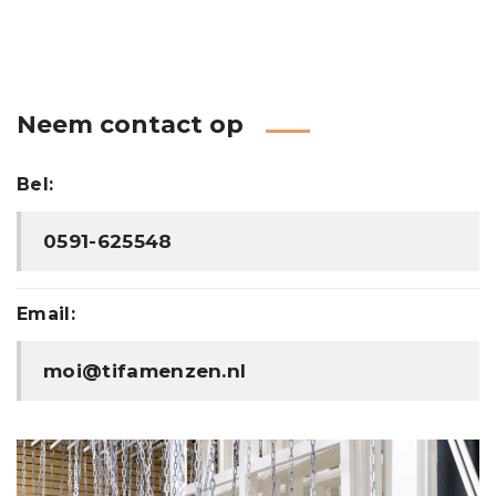
Neem contact op
Bel:
0591-625548
Email:
moi@tifamenzen.nl