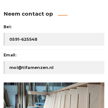
Neem contact op
Bel:
0591-625548
Email:
moi@tifamenzen.nl