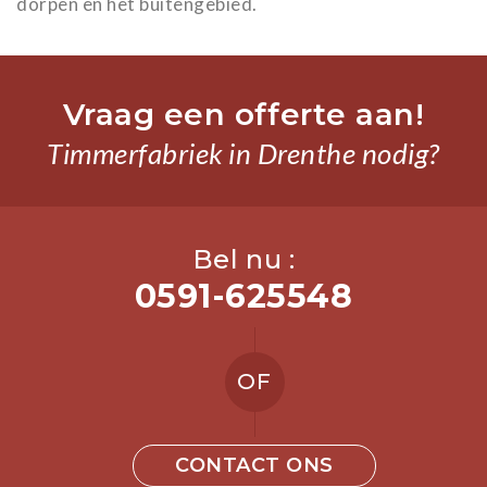
dorpen en het buitengebied.
Vraag een offerte aan!
Timmerfabriek in Drenthe nodig?
Bel nu :
0591-625548
OF
CONTACT ONS