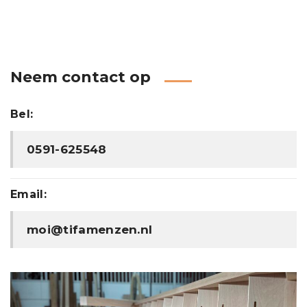
Neem contact op
Bel:
0591-625548
Email:
moi@tifamenzen.nl