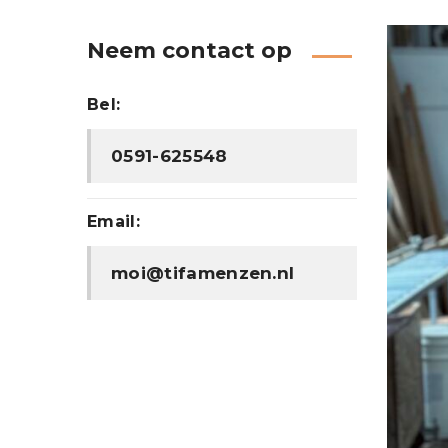
Neem contact op
Bel:
0591-625548
Email:
moi@tifamenzen.nl