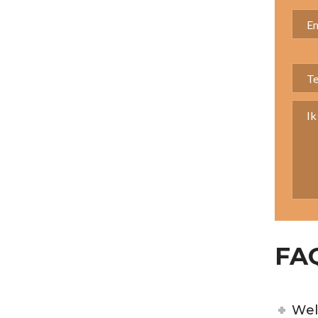
FA
Wel