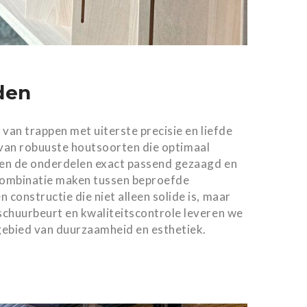
den
van trappen met uiterste precisie en liefde
e van robuuste houtsoorten die optimaal
rden de onderdelen exact passend gezaagd en
combinatie maken tussen beproefde
onstructie die niet alleen solide is, maar
schuurbeurt en kwaliteitscontrole leveren we
gebied van duurzaamheid en esthetiek.