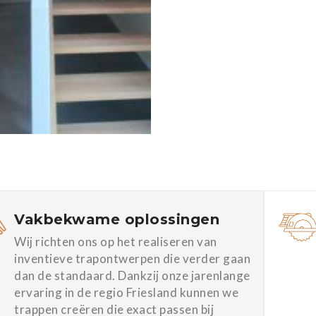
Vakbekwame oplossingen
Wij richten ons op het realiseren van
inventieve trapontwerpen die verder gaan
dan de standaard. Dankzij onze jarenlange
ervaring in de regio Friesland kunnen we
trappen creëren die exact passen bij