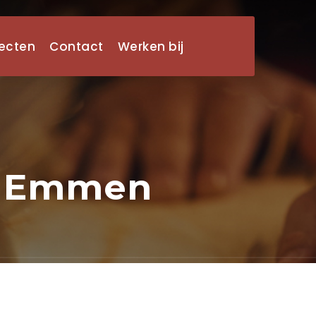
jecten
Contact
Werken bij
n Emmen