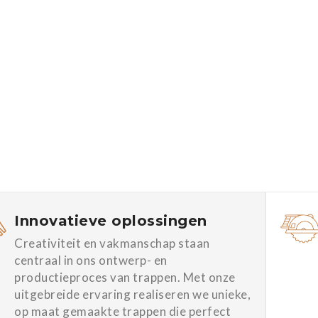
Innovatieve oplossingen
Creativiteit en vakmanschap staan
centraal in ons ontwerp- en
productieproces van trappen. Met onze
uitgebreide ervaring realiseren we unieke,
op maat gemaakte trappen die perfect