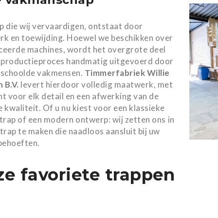
ap die wij vervaardigen, ontstaat door
k en toewijding. Hoewel we beschikken over
eerde machines, wordt het overgrote deel
 productieproces handmatig uitgevoerd door
eschoolde vakmensen.
Timmerfabriek Willie
 B.V.
levert hierdoor volledig maatwerk, met
t voor elk detail en een afwerking van de
 kwaliteit. Of u nu kiest voor een klassieke
trap of een modern ontwerp: wij zetten ons in
trap te maken die naadloos aansluit bij uw
 behoeften.
e favoriete trappen