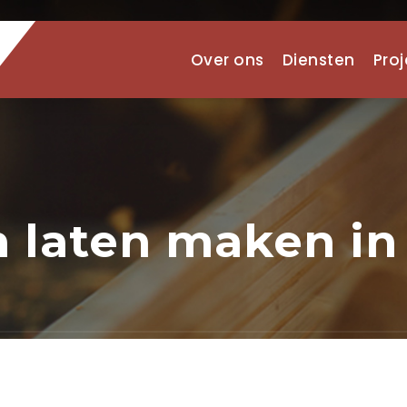
Over ons
Diensten
Pro
n laten maken i