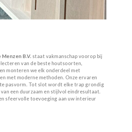
e Menzen B.V.
staat vakmanschap voorop bij
electeren van de beste houtsoorten,
 en monteren we elk onderdeel met
neren met moderne methoden. Onze ervaren
te pasvorm. Tot slot wordt elke trap grondig
van een duurzaam en stijlvol eindresultaat.
een sfeervolle toevoeging aan uw interieur