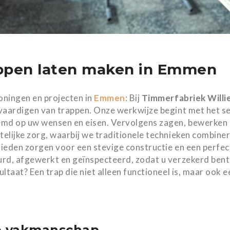
ppen laten maken in Emmen
ningen en projecten in
Emmen
: Bij
Timmerfabriek Willi
vaardigen van trappen. Onze werkwijze begint met het s
md op uw wensen en eisen. Vervolgens zagen, bewerken
elijke zorg, waarbij we traditionele technieken combi
ieden zorgen voor een stevige constructie en een perfec
rd, afgewerkt en geïnspecteerd, zodat u verzekerd bent 
ultaat? Een trap die niet alleen functioneel is, maar ook 
e vakmanschap