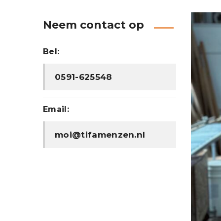
Neem contact op
Bel:
0591-625548
Email:
moi@tifamenzen.nl