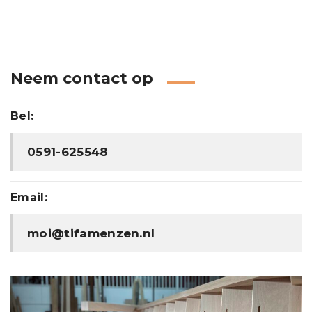
Neem contact op
Bel:
0591-625548
Email:
moi@tifamenzen.nl