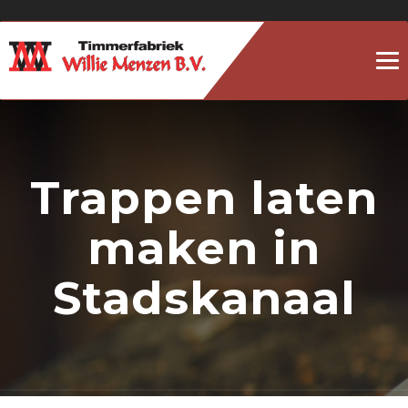
To
na
Trappen laten
maken in
Stadskanaal