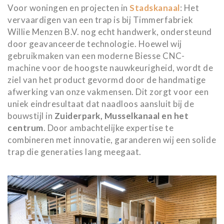
Voor woningen en projecten in
Stadskanaal
: Het
vervaardigen van een trap is bij Timmerfabriek
Willie Menzen B.V. nog echt handwerk, ondersteund
door geavanceerde technologie. Hoewel wij
gebruikmaken van een moderne Biesse CNC-
machine voor de hoogste nauwkeurigheid, wordt de
ziel van het product gevormd door de handmatige
afwerking van onze vakmensen. Dit zorgt voor een
uniek eindresultaat dat naadloos aansluit bij de
bouwstijl in
Zuiderpark, Musselkanaal en het
centrum
. Door ambachtelijke expertise te
combineren met innovatie, garanderen wij een solide
trap die generaties lang meegaat.