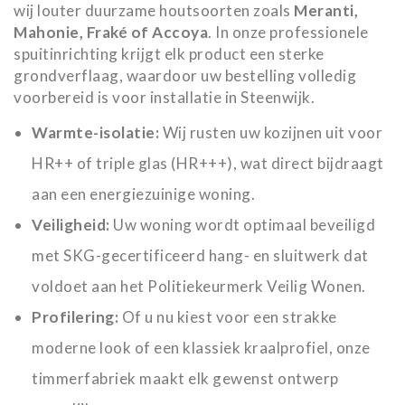
wij louter duurzame houtsoorten zoals
Meranti,
Mahonie, Fraké of Accoya
. In onze professionele
spuitinrichting krijgt elk product een sterke
grondverflaag, waardoor uw bestelling volledig
voorbereid is voor installatie in Steenwijk.
Warmte-isolatie:
Wij rusten uw kozijnen uit voor
HR++ of triple glas (HR+++), wat direct bijdraagt
aan een energiezuinige woning.
Veiligheid:
Uw woning wordt optimaal beveiligd
met SKG-gecertificeerd hang- en sluitwerk dat
voldoet aan het Politiekeurmerk Veilig Wonen.
Profilering:
Of u nu kiest voor een strakke
moderne look of een klassiek kraalprofiel, onze
timmerfabriek maakt elk gewenst ontwerp