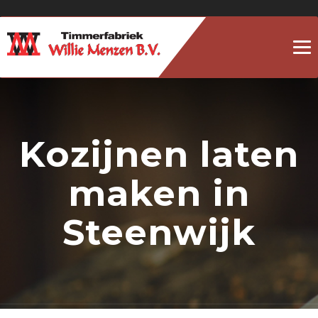
To
na
Kozijnen laten
maken in
Steenwijk