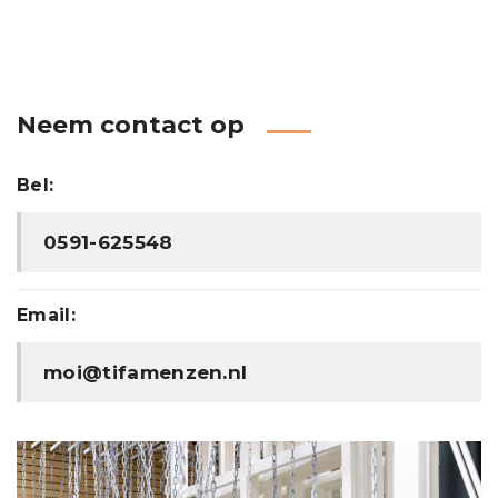
Neem contact op
Bel:
0591-625548
Email:
moi@tifamenzen.nl