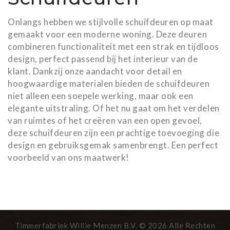
Onlangs hebben we stijlvolle schuifdeuren op maat
gemaakt voor een moderne woning. Deze deuren
combineren functionaliteit met een strak en tijdloos
design, perfect passend bij het interieur van de
klant. Dankzij onze aandacht voor detail en
hoogwaardige materialen bieden de schuifdeuren
niet alleen een soepele werking, maar ook een
elegante uitstraling. Of het nu gaat om het verdelen
van ruimtes of het creëren van een open gevoel,
deze schuifdeuren zijn een prachtige toevoeging die
design en gebruiksgemak samenbrengt. Een perfect
voorbeeld van ons maatwerk!
Timmerfabriek Willie Menzen B.V. © 2026 Alle Rechten