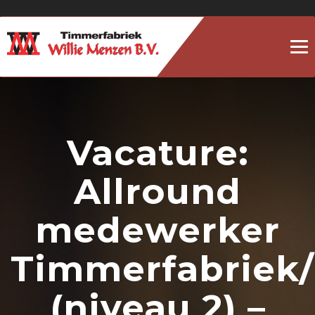
To
na
Vacature:
Allround
medewerker
Timmerfabriek
(niveau 2) –